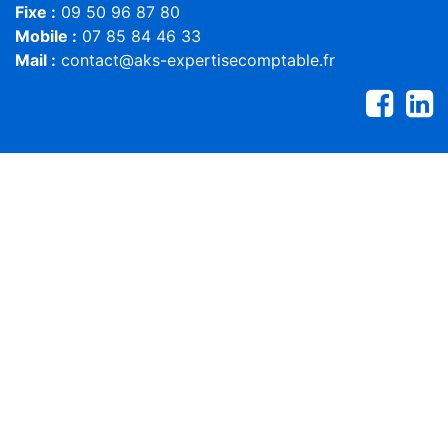
Fixe :
09 50 96 87 80
Mobile :
07 85 84 46 33
Mail :
contact@aks-expertisecomptable.fr