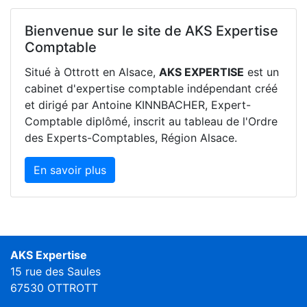
Bienvenue sur le site de AKS Expertise
Comptable
Situé à Ottrott en Alsace,
AKS EXPERTISE
est un
cabinet d'expertise comptable indépendant créé
et dirigé par Antoine KINNBACHER, Expert-
Comptable diplômé, inscrit au tableau de l'Ordre
des Experts-Comptables, Région Alsace.
En savoir plus
AKS Expertise
15 rue des Saules
67530 OTTROTT